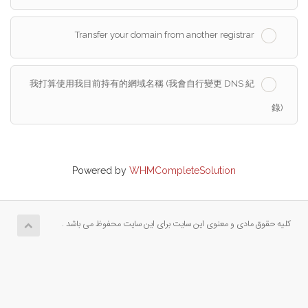
Transfer your domain from another registrar
我打算使用我目前持有的網域名稱 (我會自行變更 DNS 紀
錄)
Powered by
WHMCompleteSolution
کلیه حقوق مادی و معنوی این سایت برای این سایت محفوظ می باشد .