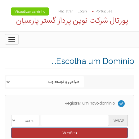
Registrar
Login
Português
Visualizar carrinho
پورتال شرکت نوین پرداز گستر پارسیان
oggle
gation
Escolha um Domínio...
Registrar um novo domínio
www.
Verifica