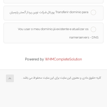
Transferir domínio para پورتال شرکت نوین پرداز گستر پارسیان
Vou usar o meu domínio já existente e atualizar os
namerservers - DNS
Powered by
WHMCompleteSolution
کلیه حقوق مادی و معنوی این سایت برای این سایت محفوظ می باشد .