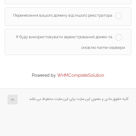
Перенесення вашого домену від іншого реєстратора
Я буду використовувати зареєстрований домен та
оновлю name-сервери
Powered by
WHMCompleteSolution
کلیه حقوق مادی و معنوی این سایت برای این سایت محفوظ می باشد .