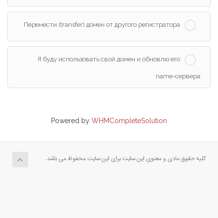
Перенести (transfer) домен от другого регистратора
Я буду использовать свой домен и обновлю его
name-сервера
Powered by
WHMCompleteSolution
کلیه حقوق مادی و معنوی این سایت برای این سایت محفوظ می باشد .