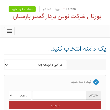
Persian
ورود
ثبت نام
مشاهده کارت خرید
پورتال شرکت نوین پرداز گستر پارسیان
oggle
gation
یک دامنه انتخاب کنید...
ثبت دامنه جدید
www.
بررسی