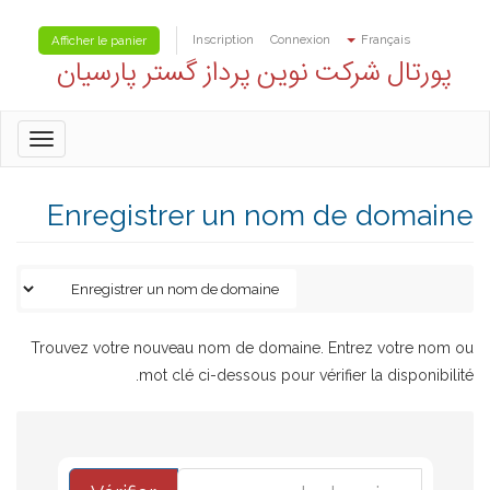
Inscription
Connexion
Français
Afficher le panier
پورتال شرکت نوین پرداز گستر پارسیان
oggle
gation
Enregistrer un nom de domaine
Trouvez votre nouveau nom de domaine. Entrez votre nom ou
mot clé ci-dessous pour vérifier la disponibilité.