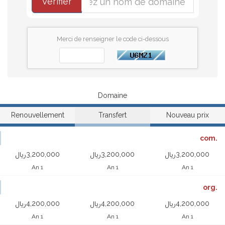
Vérifier
Merci de renseigner le code ci-dessous
Domaine
Renouvellement
Transfert
Nouveau prix
.com
3,200,000ریال
3,200,000ریال
3,200,000ریال
1 An
1 An
1 An
.org
4,200,000ریال
4,200,000ریال
4,200,000ریال
1 An
1 An
1 An