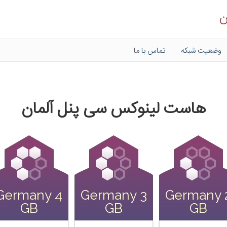
ن
وضعیت شبکه
تماس با ما
هاست لینوکس سی پنل آلمان
Germany 4
Germany 3
Germany 
GB
GB
GB