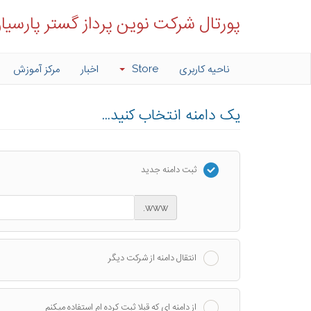
پورتال شرکت نوین پرداز گستر پارسیا
ناحیه کاربری
Store
اخبار
مرکز آموزش
یک دامنه انتخاب کنید...
ثبت دامنه جدید
www.
انتقال دامنه از شرکت دیگر
از دامنه ای که قبلا ثبت کرده ام استفاده میکنم