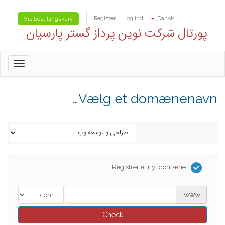
Register
Log ind
Dansk
Vis bestillingskurv
پورتال شرکت نوین پرداز گستر پارسیان
oggle
gation
Vælg et domænenavn…
Registrer et nyt domæne
www.
Check