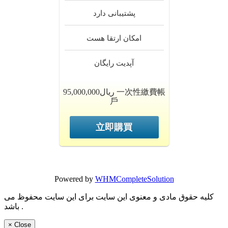
پشتیبانی
دارد
امکان ارتقا
هست
آپدیت
رایگان
95,000,000ریال 一次性繳費帳
戶
立即購買
Powered by
WHMCompleteSolution
کلیه حقوق مادی و معنوی این سایت برای این سایت محفوظ می
باشد .
×
Close