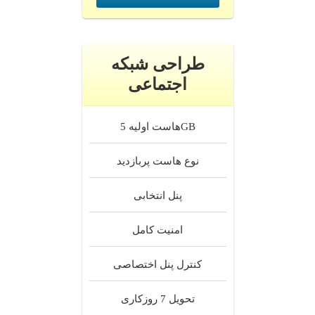
طراحی شبکه
اجتماعی
5GB
هاست اولیه
نوع هاست
پربازدید
پنل
انتخابی
امنیت
کامل
کنترل پنل
اختصاصی
تحویل
7 روزکاری