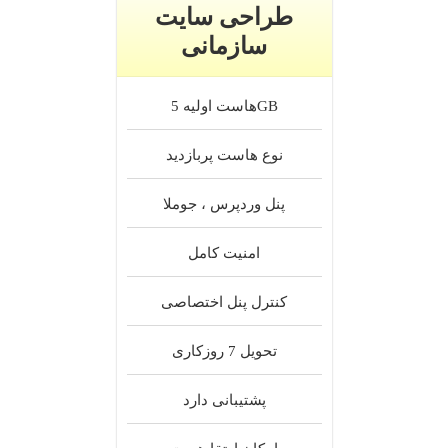
طراحی سایت
سازمانی
5GB
هاست اولیه
نوع هاست
پربازدید
پنل
وردپرس ، جوملا
امنیت
کامل
کنترل پنل
اختصاصی
تحویل
7 روزکاری
پشتیبانی
دارد