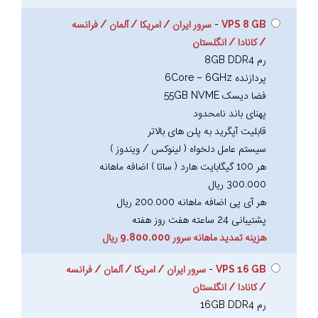
VPS 8 GB
-
سرور ایران / امریکا / آلمان / فرانسه
/ کانادا / انگلستان
رم 8GB DDR4
پردازنده 6Core – 6GHz
فضا دیسک 55GB NVME
پهنای باند نامحدود
قابلیت آپگرید به پلن های بالاتر
سیستم عامل دلخواه ( لینوکس / ویندوز )
هر 100 گیگابایت هارد ( ساتا ) اضافه ماهانه
300.000 ریال
هر آی پی اضافه ماهانه 200.000 ریال
پشتیبانی 24 ساعته هفت روز هفته
هزینه تمدید ماهانه سرور 9.800.000 ریال
VPS 16 GB
-
سرور ایران / امریکا / آلمان / فرانسه
/ کانادا / انگلستان
رم 16GB DDR4