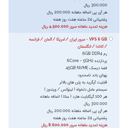
300.000 ریال
هر آی پی اضافه ماهانه 200.000 ریال
پشتیبانی 24 ساعته هفت روز هفته
هزینه تمدید ماهانه سرور 4.500.000 ریال
VPS 6 GB
-
سرور ایران / امریکا / آلمان / فرانسه
/ کانادا / انگلستان
رم 6GB DDR4
پردازنده 6Core – 5GHz
فضا دیسک 45GB NVME
پهنای باند نامحدود
قابلیت آپگرید به پلن های بالاتر
سیستم عامل دلخواه ( لینوکس / ویندوز )
هر 100 گیگابایت هارد ( ساتا ) اضافه ماهانه
300.000 ریال
هر آی پی اضافه ماهانه 200.000 ریال
پشتیبانی 24 ساعته هفت روز هفته
هزینه تمدید ماهانه سرور 8.600.000 ریال