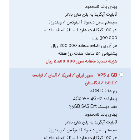
پهنای باند نامحدود
قابلیت آپگرید به پلن های بالاتر
سیستم عامل دلخواه ( لینوکس / ویندوز )
هر 100 گیگابایت هارد ( ساتا ) اضافه ماهانه
300.000 ریال
هر آی پی اضافه ماهانه 200.000 ریال
پشتیبانی 24 ساعته هفت روز هفته
هزینه تمدید ماهانه سرور 2.500.000 ریال
VPS 4 GB
-
سرور ایران / امریکا / آلمان / فرانسه
/ کانادا / انگلستان
رم 4GB DDR4
پردازنده 4Core – 4GHz
فضا دیسک 35GB SAS Ent
پهنای باند نامحدود
قابلیت آپگرید به پلن های بالاتر
سیستم عامل دلخواه ( لینوکس / ویندوز )
هر 100 گیگابایت هارد ( ساتا ) اضافه ماهانه