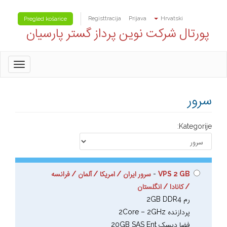
Registtracija
Prijava
Hrvatski
Pregled košarice
پورتال شرکت نوین پرداز گستر پارسیان
oggle
gation
سرور
Kategorije:
VPS 2 GB
-
سرور ایران / امریکا / آلمان / فرانسه
/ کانادا / انگلستان
رم 2GB DDR4
پردازنده 2Core – 2GHz
فضا دیسک 20GB SAS Ent