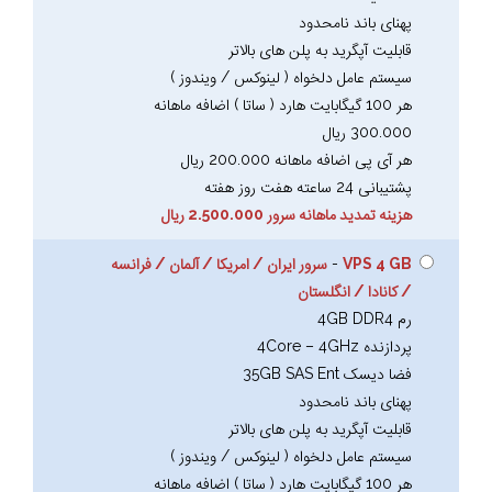
پهنای باند نامحدود
قابلیت آپگرید به پلن های بالاتر
سیستم عامل دلخواه ( لینوکس / ویندوز )
هر 100 گیگابایت هارد ( ساتا ) اضافه ماهانه
300.000 ریال
هر آی پی اضافه ماهانه 200.000 ریال
پشتیبانی 24 ساعته هفت روز هفته
هزینه تمدید ماهانه سرور 2.500.000 ریال
VPS 4 GB
-
سرور ایران / امریکا / آلمان / فرانسه
/ کانادا / انگلستان
رم 4GB DDR4
پردازنده 4Core – 4GHz
فضا دیسک 35GB SAS Ent
پهنای باند نامحدود
قابلیت آپگرید به پلن های بالاتر
سیستم عامل دلخواه ( لینوکس / ویندوز )
هر 100 گیگابایت هارد ( ساتا ) اضافه ماهانه