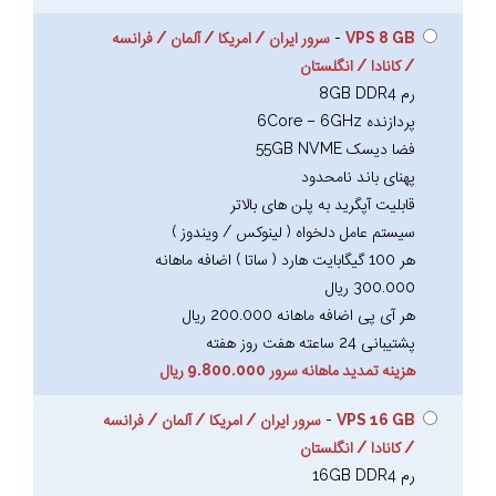
VPS 8 GB
-
سرور ایران / امریکا / آلمان / فرانسه
/ کانادا / انگلستان
رم 8GB DDR4
پردازنده 6Core – 6GHz
فضا دیسک 55GB NVME
پهنای باند نامحدود
قابلیت آپگرید به پلن های بالاتر
سیستم عامل دلخواه ( لینوکس / ویندوز )
هر 100 گیگابایت هارد ( ساتا ) اضافه ماهانه
300.000 ریال
هر آی پی اضافه ماهانه 200.000 ریال
پشتیبانی 24 ساعته هفت روز هفته
هزینه تمدید ماهانه سرور 9.800.000 ریال
VPS 16 GB
-
سرور ایران / امریکا / آلمان / فرانسه
/ کانادا / انگلستان
رم 16GB DDR4