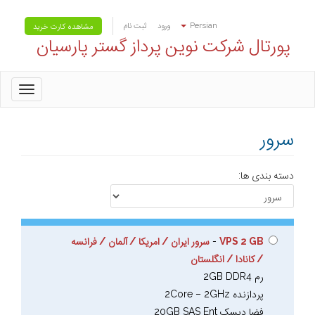
Persian
ورود
ثبت نام
مشاهده کارت خرید
پورتال شرکت نوین پرداز گستر پارسیان
oggle
gation
سرور
دسته بندی ها:
VPS 2 GB
-
سرور ایران / امریکا / آلمان / فرانسه
/ کانادا / انگلستان
رم 2GB DDR4
پردازنده 2Core – 2GHz
فضا دیسک 20GB SAS Ent