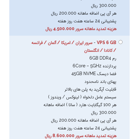
300.000 ریال
هر آی پی اضافه ماهانه 200.000 ریال
پشتیبانی 24 ساعته هفت روز هفته
هزینه تمدید ماهانه سرور 4.500.000 ریال
VPS 6 GB
-
سرور ایران / امریکا / آلمان / فرانسه
/ کانادا / انگلستان
رم 6GB DDR4
پردازنده 6Core – 5GHz
فضا دیسک 45GB NVME
پهنای باند نامحدود
قابلیت آپگرید به پلن های بالاتر
سیستم عامل دلخواه ( لینوکس / ویندوز )
هر 100 گیگابایت هارد ( ساتا ) اضافه ماهانه
300.000 ریال
هر آی پی اضافه ماهانه 200.000 ریال
پشتیبانی 24 ساعته هفت روز هفته
هزینه تمدید ماهانه سرور 8.600.000 ریال