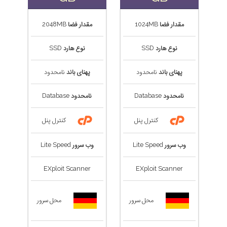
مقدار فضا
1024MB
مقدار فضا
2048MB
نوع هارد
SSD
نوع هارد
SSD
پهنای باند
نامحدود
پهنای باند
نامحدود
نامحدود
Database
نامحدود
Database
کنترل پنل
کنترل پنل
وب سرور
Lite Speed
وب سرور
Lite Speed
EXploit Scanner
EXploit Scanner
محل سرور
محل سرور