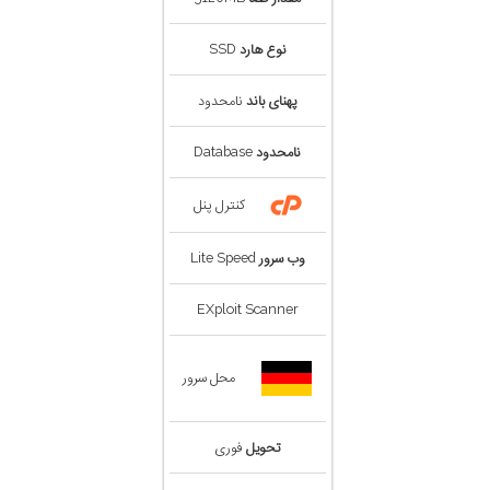
نوع هارد
SSD
پهنای باند
نامحدود
نامحدود
Database
کنترل پنل
وب سرور
Lite Speed
EXploit Scanner
محل سرور
تحویل
فوری