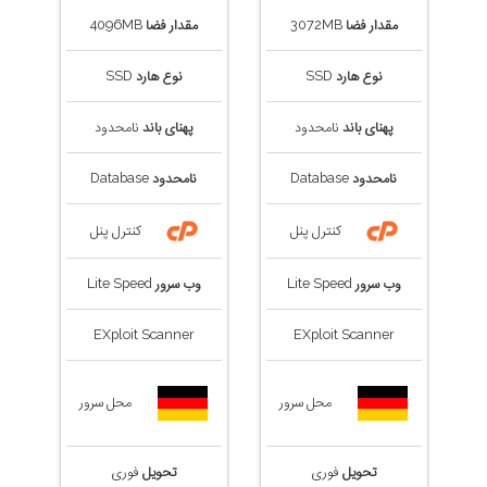
مقدار فضا
3072MB
مقدار فضا
4096MB
نوع هارد
SSD
نوع هارد
SSD
پهنای باند
نامحدود
پهنای باند
نامحدود
نامحدود
Database
نامحدود
Database
کنترل پنل
کنترل پنل
وب سرور
Lite Speed
وب سرور
Lite Speed
EXploit Scanner
EXploit Scanner
محل سرور
محل سرور
تحویل
فوری
تحویل
فوری