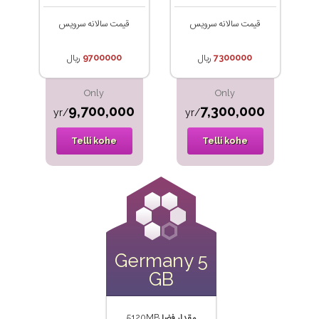
قیمت سالانه سرویس
قیمت سالانه سرویس
7300000
ریال
9700000
ریال
Only
Only
9,700,000
7,300,000
/yr
/yr
Telli kohe
Telli kohe
Germany 5
GB
مقدار فضا
5120MB