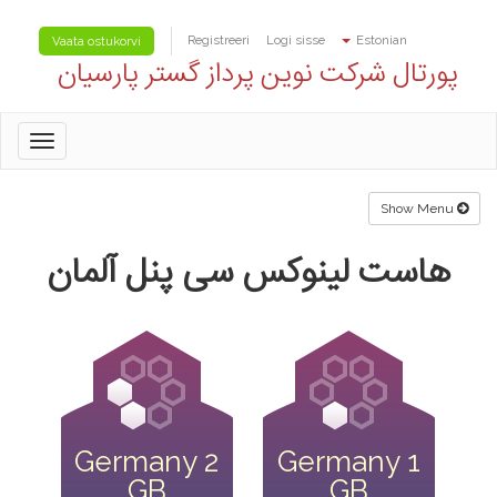
Registreeri
Logi sisse
Estonian
Vaata ostukorvi
پورتال شرکت نوین پرداز گستر پارسیان
oggle
gation
Show Menu
هاست لینوکس سی پنل آلمان
Germany 2
Germany 1
GB
GB