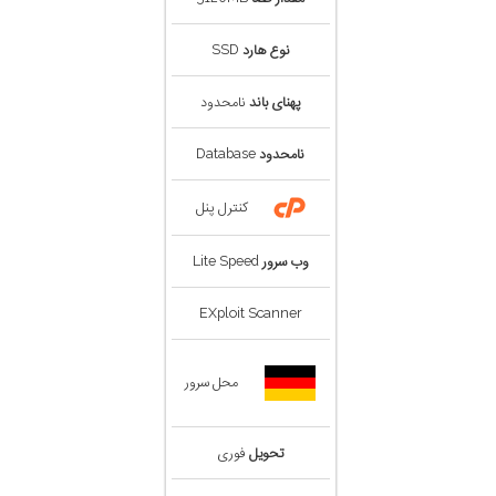
نوع هارد
SSD
پهنای باند
نامحدود
نامحدود
Database
کنترل پنل
وب سرور
Lite Speed
EXploit Scanner
محل سرور
تحویل
فوری