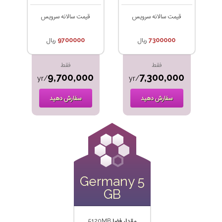
قیمت سالانه سرویس
قیمت سالانه سرویس
7300000
ریال
9700000
ریال
فقط
فقط
9,700,000
7,300,000
/yr
/yr
سفارش دهید
سفارش دهید
Germany 5
GB
مقدار فضا
5120MB