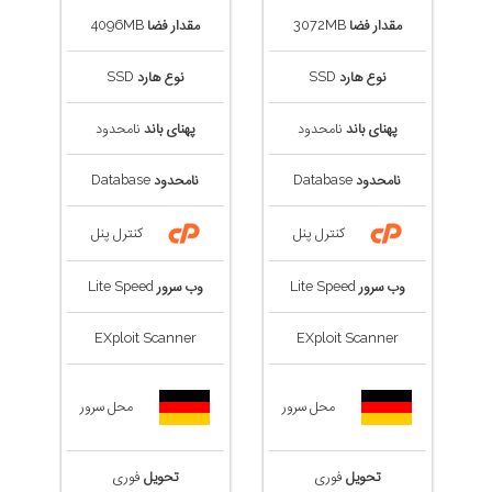
مقدار فضا
3072MB
مقدار فضا
4096MB
نوع هارد
SSD
نوع هارد
SSD
پهنای باند
نامحدود
پهنای باند
نامحدود
نامحدود
Database
نامحدود
Database
کنترل پنل
کنترل پنل
وب سرور
Lite Speed
وب سرور
Lite Speed
EXploit Scanner
EXploit Scanner
محل سرور
محل سرور
تحویل
فوری
تحویل
فوری