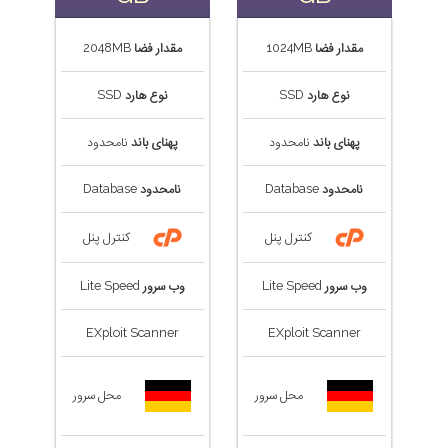
مقدار فضا
1024MB
مقدار فضا
2048MB
نوع هارد
SSD
نوع هارد
SSD
پهنای باند
نامحدود
پهنای باند
نامحدود
نامحدود
Database
نامحدود
Database
کنترل پنل
کنترل پنل
وب سرور
Lite Speed
وب سرور
Lite Speed
EXploit Scanner
EXploit Scanner
محل سرور
محل سرور