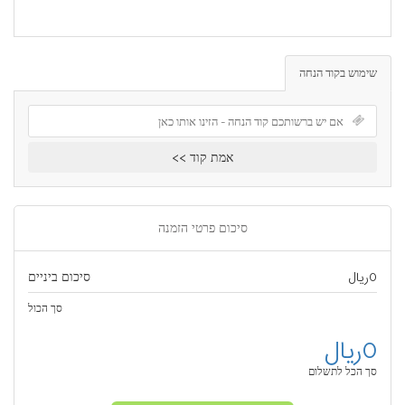
שימוש בקוד הנחה
אמת קוד >>
סיכום פרטי הזמנה
0ریال
סיכום ביניים
סך הכול
0ریال
סך הכל לתשלום