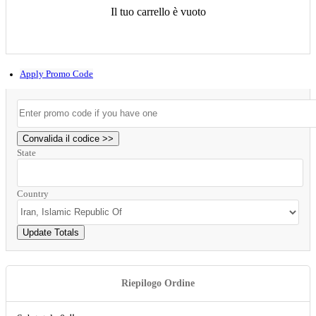
Il tuo carrello è vuoto
Apply Promo Code
Convalida il codice >>
State
Country
Update Totals
Riepilogo Ordine