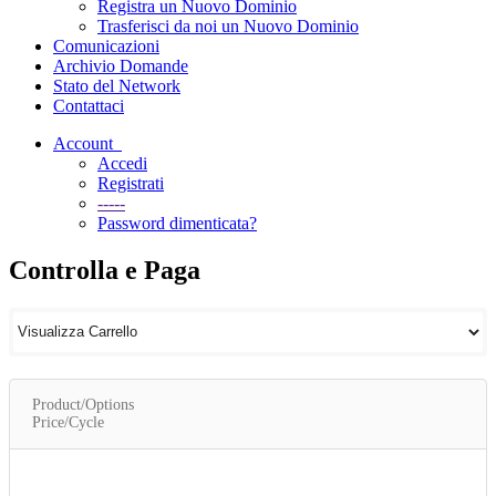
Registra un Nuovo Dominio
Trasferisci da noi un Nuovo Dominio
Comunicazioni
Archivio Domande
Stato del Network
Contattaci
Account
Accedi
Registrati
-----
Password dimenticata?
Controlla e Paga
Product/Options
Price/Cycle