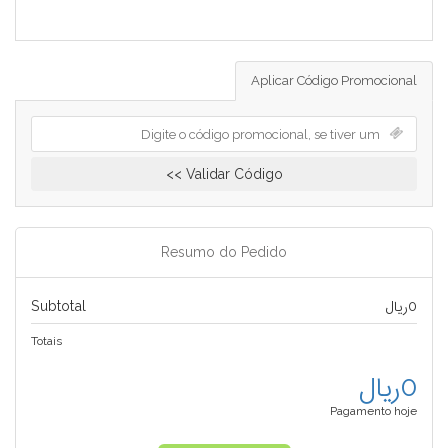
Aplicar Código Promocional
Validar Código >>
Resumo do Pedido
Subtotal
0ریال
Totais
0ریال
Pagamento hoje