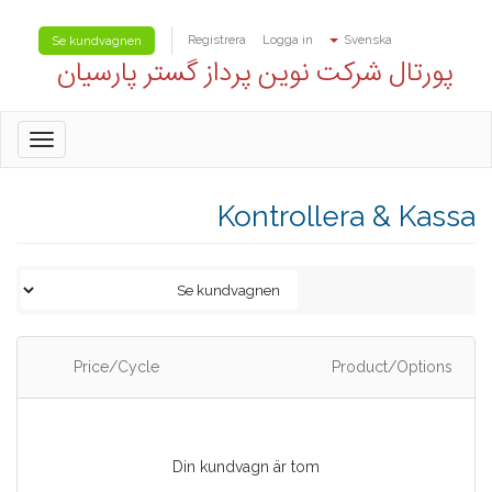
Registrera
Logga in
Svenska
Se kundvagnen
پورتال شرکت نوین پرداز گستر پارسیان
oggle
gation
Kontrollera & Kassa
Price/Cycle
Product/Options
Din kundvagn är tom