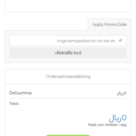
Apply Promo Code
Bekräfta kod»
Ordersammanställning
Delsumma
0ریال
Totals
0ریال
Totalt som förfaller i dag