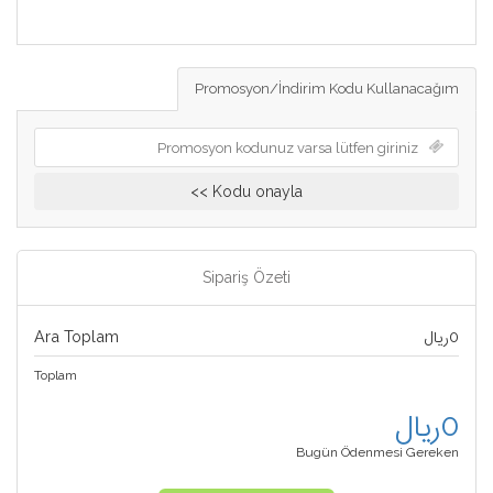
Promosyon/İndirim Kodu Kullanacağım
Kodu onayla >>
Sipariş Özeti
Ara Toplam
0ریال
Toplam
0ریال
Bugün Ödenmesi Gereken