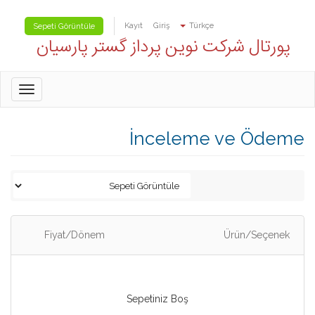
Kayıt
Giriş
Türkçe
Sepeti Görüntüle
پورتال شرکت نوین پرداز گستر پارسیان
oggle
gation
İnceleme ve Ödeme
Fiyat/Dönem
Ürün/Seçenek
Sepetiniz Boş