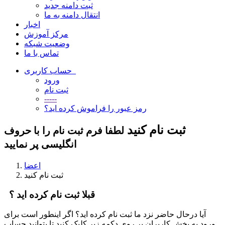
ثبت دامنه جدید
انتقال دامنه به ما
اخبار
مرکز آموزش
وضعیت شبکه
تماس با ما
حساب کاربری
ورود
ثبت نام
-----
رمز عبور را فراموش کرده اید؟
ثبت نام کنید
لطفا فرم ثبت نام را با حروف
انگلیسی پر نمایید
اعضا
ثبت نام کنید
قبلا ثبت نام کرده اید ؟
آیا درحال حاضر نزد ما ثبت نام کرده اید؟ اگر اینطور است برای
ورود به بخش کاربران بر روی دکمه زیر کلیک کنید تا بتوانید حساب