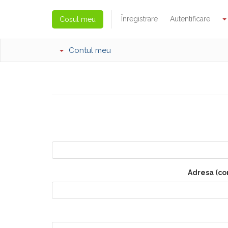
Înregistrare
Autentificare
Coșul meu
Contul meu
Adresa (co